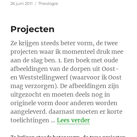
Geplaatst
Categorieën
26 juni 2011
Theologie
op
Projecten
Ze krijgen steeds beter vorm, de twee
projecten waar ik momenteel druk mee
aan de slag ben. 1. Een boek met oude
afbeeldingen van de dorpen uit Oost-
en Weststellingwerf (waarvoor ik Oost
mag verzorgen). De afbeeldingen zijn
uitgezocht en moeten deels nog in
originele vorm door anderen worden
aangeleverd. daarnast moeten er korte
“Projecten”
toelichtingen …
Lees verder