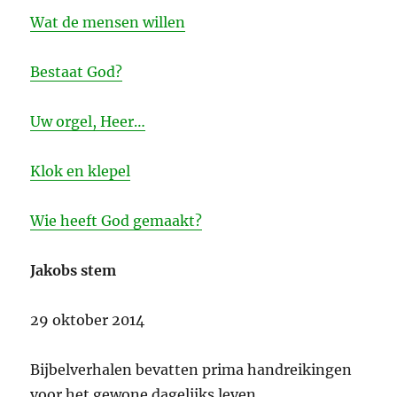
Wat de mensen willen
Bestaat God?
Uw orgel, Heer…
Klok en klepel
Wie heeft God gemaakt?
Jakobs stem
29 oktober 2014
Bijbelverhalen bevatten prima handreikingen
voor het gewone dagelijks leven.