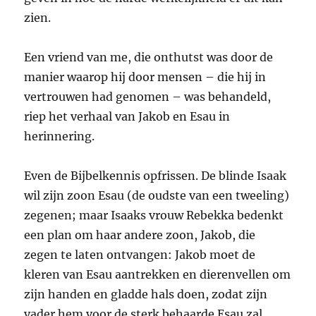
zien.
Een vriend van me, die onthutst was door de
manier waarop hij door mensen – die hij in
vertrouwen had genomen – was behandeld,
riep het verhaal van Jakob en Esau in
herinnering.
Even de Bijbelkennis opfrissen. De blinde Isaak
wil zijn zoon Esau (de oudste van een tweeling)
zegenen; maar Isaaks vrouw Rebekka bedenkt
een plan om haar andere zoon, Jakob, die
zegen te laten ontvangen: Jakob moet de
kleren van Esau aantrekken en dierenvellen om
zijn handen en gladde hals doen, zodat zijn
vader hem voor de sterk behaarde Esau zal