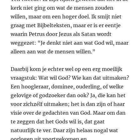
kerk niet ging om wat de mensen zouden
willen, maar om een hoger doel. Ik smijt niet
graag met Bijbelteksten, maar er is er eentje
waarin Petrus door Jezus als Satan wordt
weggezet: “Je denkt niet aan wat God wil, maar
alleen aan wat de mensen willen.”
Daarbij kom je echter wel op een erg moeilijk
vraagstuk: Wat wil God? Wie kan dat uitmaken?
Een hoogleraar, dominee, ouderling, of welke
gelovige of godzoeker dan ook? Ja, die kan het
voor zichzélf uitmaken; het is dan zijn of haar
visie over de gedachten van God. Maar om dan
te zeggen dat het Gods wil is, dat gaat
natuurlijk te ver. Daar zijn helaas nogal wat
oorlogen uit voortgekomen en