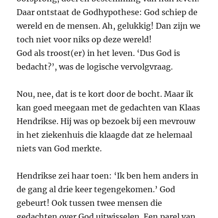
Daar ontstaat de Godhypothese: God schiep de
wereld en de mensen. Ah, gelukkig! Dan zijn we
toch niet voor niks op deze wereld!
God als troost(er) in het leven. ‘Dus God is
bedacht?’, was de logische vervolgvraag.
Nou, nee, dat is te kort door de bocht. Maar ik
kan goed meegaan met de gedachten van Klaas
Hendrikse. Hij was op bezoek bij een mevrouw
in het ziekenhuis die klaagde dat ze helemaal
niets van God merkte.
Hendrikse zei haar toen: ‘Ik ben hem anders in
de gang al drie keer tegengekomen.’ God
gebeurt! Ook tussen twee mensen die
gedachten over God uitwisselen. Een parel van