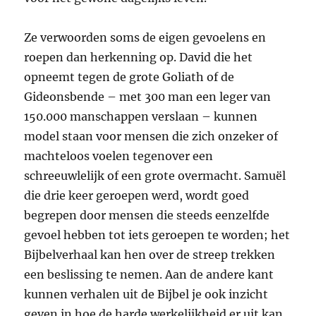
Ze verwoorden soms de eigen gevoelens en
roepen dan herkenning op. David die het
opneemt tegen de grote Goliath of de
Gideonsbende – met 300 man een leger van
150.000 manschappen verslaan – kunnen
model staan voor mensen die zich onzeker of
machteloos voelen tegenover een
schreeuwlelijk of een grote overmacht. Samuël
die drie keer geroepen werd, wordt goed
begrepen door mensen die steeds eenzelfde
gevoel hebben tot iets geroepen te worden; het
Bijbelverhaal kan hen over de streep trekken
een beslissing te nemen. Aan de andere kant
kunnen verhalen uit de Bijbel je ook inzicht
geven in hoe de harde werkelijkheid er uit kan