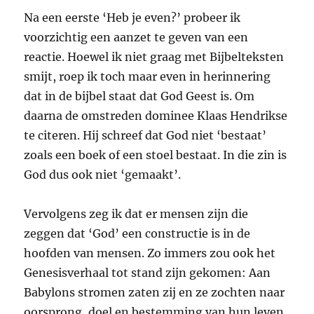
Na een eerste ‘Heb je even?’ probeer ik
voorzichtig een aanzet te geven van een
reactie. Hoewel ik niet graag met Bijbelteksten
smijt, roep ik toch maar even in herinnering
dat in de bijbel staat dat God Geest is. Om
daarna de omstreden dominee Klaas Hendrikse
te citeren. Hij schreef dat God niet ‘bestaat’
zoals een boek of een stoel bestaat. In die zin is
God dus ook niet ‘gemaakt’.
Vervolgens zeg ik dat er mensen zijn die
zeggen dat ‘God’ een constructie is in de
hoofden van mensen. Zo immers zou ook het
Genesisverhaal tot stand zijn gekomen: Aan
Babylons stromen zaten zij en ze zochten naar
oorsprong, doel en bestemming van hun leven.