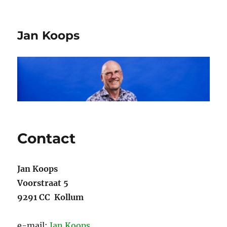
Jan Koops
Contact
Jan Koops
Voorstraat 5
9291 CC Kollum
e-mail:
Jan Koops