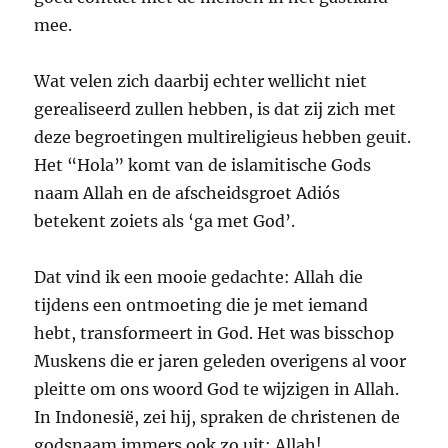
mee.
Wat velen zich daarbij echter wellicht niet
gerealiseerd zullen hebben, is dat zij zich met
deze begroetingen multireligieus hebben geuit.
Het “Hola” komt van de islamitische Gods
naam Allah en de afscheidsgroet Adiós
betekent zoiets als ‘ga met God’.
Dat vind ik een mooie gedachte: Allah die
tijdens een ontmoeting die je met iemand
hebt, transformeert in God. Het was bisschop
Muskens die er jaren geleden overigens al voor
pleitte om ons woord God te wijzigen in Allah.
In Indonesië, zei hij, spraken de christenen de
godsnaam immers ook zo uit: Allah!