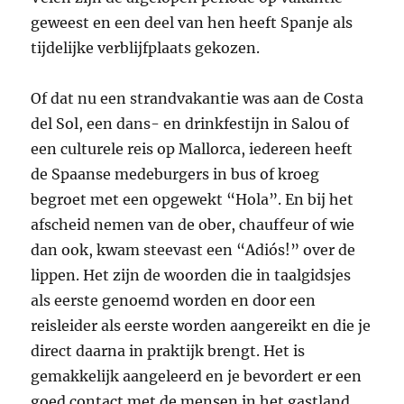
geweest en een deel van hen heeft Spanje als
tijdelijke verblijfplaats gekozen.
Of dat nu een strandvakantie was aan de Costa
del Sol, een dans- en drinkfestijn in Salou of
een culturele reis op Mallorca, iedereen heeft
de Spaanse medeburgers in bus of kroeg
begroet met een opgewekt “Hola”. En bij het
afscheid nemen van de ober, chauffeur of wie
dan ook, kwam steevast een “Adiós!” over de
lippen. Het zijn de woorden die in taalgidsjes
als eerste genoemd worden en door een
reisleider als eerste worden aangereikt en die je
direct daarna in praktijk brengt. Het is
gemakkelijk aangeleerd en je bevordert er een
goed contact met de mensen in het gastland