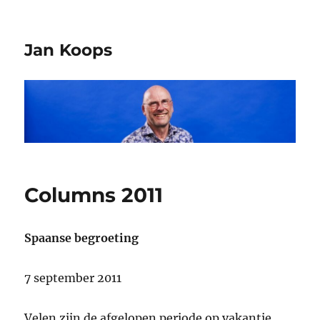
Jan Koops
Columns 2011
Spaanse begroeting
7 september 2011
Velen zijn de afgelopen periode op vakantie