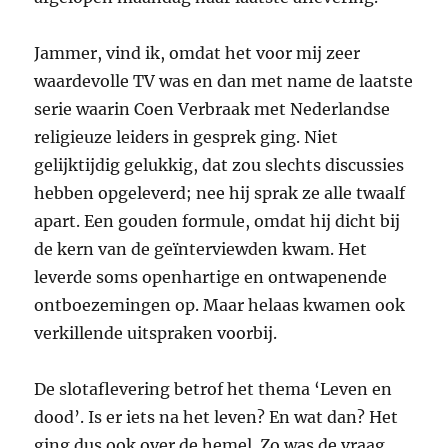
Jammer, vind ik, omdat het voor mij zeer
waardevolle TV was en dan met name de laatste
serie waarin Coen Verbraak met Nederlandse
religieuze leiders in gesprek ging. Niet
gelijktijdig gelukkig, dat zou slechts discussies
hebben opgeleverd; nee hij sprak ze alle twaalf
apart. Een gouden formule, omdat hij dicht bij
de kern van de geïnterviewden kwam. Het
leverde soms openhartige en ontwapenende
ontboezemingen op. Maar helaas kwamen ook
verkillende uitspraken voorbij.
De slotaflevering betrof het thema ‘Leven en
dood’. Is er iets na het leven? En wat dan? Het
ging dus ook over de hemel. Zo was de vraag