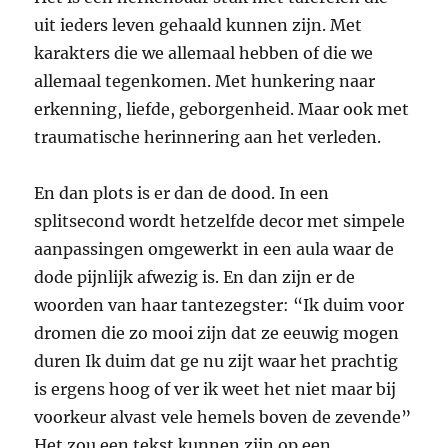
uit ieders leven gehaald kunnen zijn. Met
karakters die we allemaal hebben of die we
allemaal tegenkomen. Met hunkering naar
erkenning, liefde, geborgenheid. Maar ook met
traumatische herinnering aan het verleden.
En dan plots is er dan de dood. In een
splitsecond wordt hetzelfde decor met simpele
aanpassingen omgewerkt in een aula waar de
dode pijnlijk afwezig is. En dan zijn er de
woorden van haar tantezegster: “Ik duim voor
dromen die zo mooi zijn dat ze eeuwig mogen
duren Ik duim dat ge nu zijt waar het prachtig
is ergens hoog of ver ik weet het niet maar bij
voorkeur alvast vele hemels boven de zevende”
Het zou een tekst kunnen zijn op een