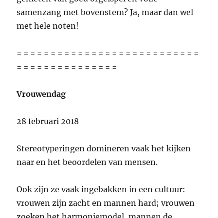
samenzang met bovenstem? Ja, maar dan wel
met hele noten!
= = = = = = = = = = = = = = = = = = = = = = = = = = =
= = = = = = = = = = = = = = =
Vrouwendag
28 februari 2018
Stereotyperingen domineren vaak het kijken
naar en het beoordelen van mensen.
Ook zijn ze vaak ingebakken in een cultuur:
vrouwen zijn zacht en mannen hard; vrouwen
zoeken het harmoniemodel, mannen de