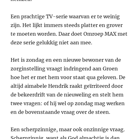
Een prachtige TV-serie waarvan er te weinig
zijn. Het lijkt immers steeds platter en grover
te moeten worden. Daar doet Omroep MAX met
deze serie gelukkig niet aan mee.
Het is zondag en een nieuwe bewoner van de
zorginstelling vraagt indringend aan Groen
hoe het er met hem voor staat qua geloven. De
altijd aimabele Hendrik raakt geïrriteerd door
de bekeerdrift van de nieuweling en stelt hem
twee vragen: of hij wel op zondag mag werken
en de bovenstaande vraag over de steen.
Een scherpzinnige, maar ook onzinnige vraag.
Scherpzinnig, want als God almachtig is dan