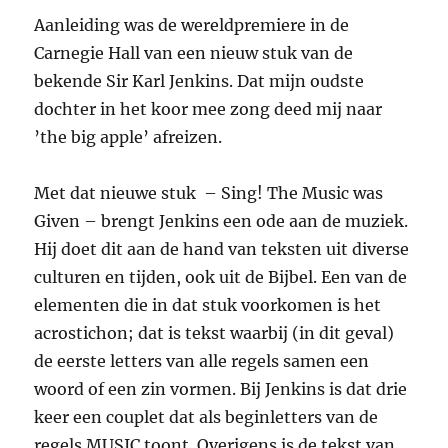
Aanleiding was de wereldpremiere in de
Carnegie Hall van een nieuw stuk van de
bekende Sir Karl Jenkins. Dat mijn oudste
dochter in het koor mee zong deed mij naar
’the big apple’ afreizen.
Met dat nieuwe stuk – Sing! The Music was
Given – brengt Jenkins een ode aan de muziek.
Hij doet dit aan de hand van teksten uit diverse
culturen en tijden, ook uit de Bijbel. Een van de
elementen die in dat stuk voorkomen is het
acrostichon; dat is tekst waarbij (in dit geval)
de eerste letters van alle regels samen een
woord of een zin vormen. Bij Jenkins is dat drie
keer een couplet dat als beginletters van de
regels MUSIC toont. Overigens is de tekst van