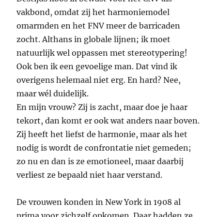
vakbond, omdat zij het harmoniemodel
omarmden en het FNV meer de barricaden
zocht. Althans in globale lijnen; ik moet
natuurlijk wel oppassen met stereotypering!
Ook ben ik een gevoelige man. Dat vind ik
overigens helemaal niet erg. En hard? Nee,
maar wél duidelijk.
En mijn vrouw? Zij is zacht, maar doe je haar
tekort, dan komt er ook wat anders naar boven.
Zij heeft het liefst de harmonie, maar als het
nodig is wordt de confrontatie niet gemeden;
zo nu en dan is ze emotioneel, maar daarbij
verliest ze bepaald niet haar verstand.
De vrouwen konden in New York in 1908 al
prima voor zichzelf opkomen. Daar hadden ze