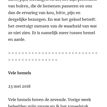
van buiten, die de hersenen passeren en ons
dan de ervaring van kou, hitte, pijn en
dergelijke bezorgen. En wat het geloof betreft:
het overtuigt mensen van de waarheid van wat
ze niet zien. Er is namelijk meer tussen hemel
en aarde.
= = = = = = = = = = = = = = = = = = = = = = = = = = =
= = = = = = = = = = = = = = =
Vele hemels
23 mei 2018
Vele hemels boven de zevende. Vorige week
beleefden mijn vrouw en ik het toneelstuk