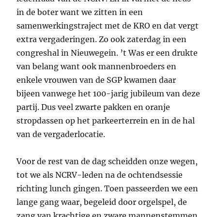
in de boter want we zitten in een
samenwerkingstraject met de KRO en dat vergt
extra vergaderingen. Zo ook zaterdag in een
congreshal in Nieuwegein. ’t Was er een drukte
van belang want ook mannenbroeders en
enkele vrouwen van de SGP kwamen daar
bijeen vanwege het 100-jarig jubileum van deze
partij. Dus veel zwarte pakken en oranje
stropdassen op het parkeerterrein en in de hal
van de vergaderlocatie.
Voor de rest van de dag scheidden onze wegen,
tot we als NCRV-leden na de ochtendsessie
richting lunch gingen. Toen passeerden we een
lange gang waar, begeleid door orgelspel, de
zang van krachtige en zware mannenstemmen