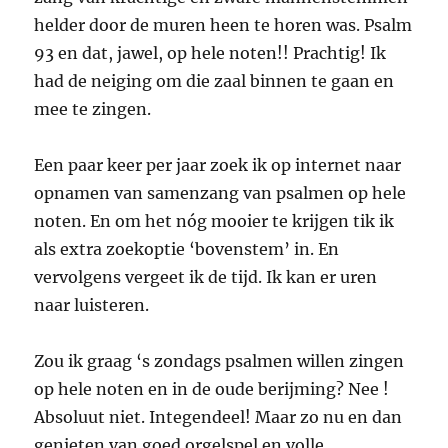
helder door de muren heen te horen was. Psalm
93 en dat, jawel, op hele noten!! Prachtig! Ik
had de neiging om die zaal binnen te gaan en
mee te zingen.
Een paar keer per jaar zoek ik op internet naar
opnamen van samenzang van psalmen op hele
noten. En om het nóg mooier te krijgen tik ik
als extra zoekoptie ‘bovenstem’ in. En
vervolgens vergeet ik de tijd. Ik kan er uren
naar luisteren.
Zou ik graag ‘s zondags psalmen willen zingen
op hele noten en in de oude berijming? Nee !
Absoluut niet. Integendeel! Maar zo nu en dan
genieten van goed orgelspel en volle