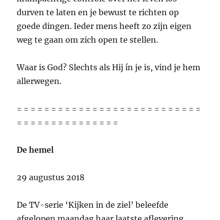
durven te laten en je bewust te richten op
goede dingen. Ieder mens heeft zo zijn eigen
weg te gaan om zich open te stellen.
Waar is God? Slechts als Hij ín je is, vind je hem
allerwegen.
= = = = = = = = = = = = = = = = = = = = = = = = = = =
= = = = = = = = = = = = = = =
De hemel
29 augustus 2018
De TV-serie ‘Kijken in de ziel’ beleefde
afgelopen maandag haar laatste aflevering.