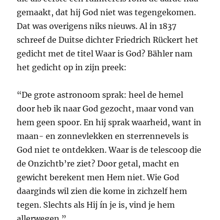
gemaakt, dat hij God niet was tegengekomen.
Dat was overigens niks nieuws. Al in 1837
schreef de Duitse dichter Friedrich Rückert het
gedicht met de titel Waar is God? Bähler nam
het gedicht op in zijn preek:
“De grote astronoom sprak: heel de hemel
door heb ik naar God gezocht, maar vond van
hem geen spoor. En hij sprak waarheid, want in
maan- en zonnevlekken en sterrennevels is
God niet te ontdekken. Waar is de telescoop die
de Onzichtb’re ziet? Door getal, macht en
gewicht berekent men Hem niet. Wie God
daarginds wil zien die kome in zichzelf hem
tegen. Slechts als Hij ín je is, vind je hem
allerwegen.”