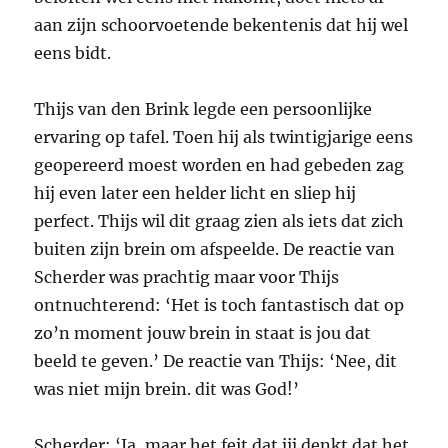
aan zijn schoorvoetende bekentenis dat hij wel
eens bidt.
Thijs van den Brink legde een persoonlijke
ervaring op tafel. Toen hij als twintigjarige eens
geopereerd moest worden en had gebeden zag
hij even later een helder licht en sliep hij
perfect. Thijs wil dit graag zien als iets dat zich
buiten zijn brein om afspeelde. De reactie van
Scherder was prachtig maar voor Thijs
ontnuchterend: ‘Het is toch fantastisch dat op
zo’n moment jouw brein in staat is jou dat
beeld te geven.’ De reactie van Thijs: ‘Nee, dit
was niet mijn brein. dit was God!’
Scherder: ‘Ja, maar het feit dat jij denkt dat het