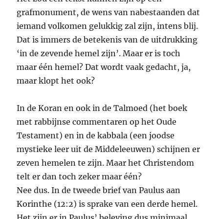
grafmonument, de wens van nabestaanden dat
iemand volkomen gelukkig zal zijn, intens blij.
Dat is immers de betekenis van de uitdrukking
‘in de zevende hemel zijn’. Maar er is toch
maar één hemel? Dat wordt vaak gedacht, ja,
maar klopt het ook?
In de Koran en ook in de Talmoed (het boek
met rabbijnse commentaren op het Oude
Testament) en in de kabbala (een joodse
mystieke leer uit de Middeleeuwen) schijnen er
zeven hemelen te zijn. Maar het Christendom
telt er dan toch zeker maar één?
Nee dus. In de tweede brief van Paulus aan
Korinthe (12:2) is sprake van een derde hemel.
Het zijn er in Paulus’ beleving dus minimaal