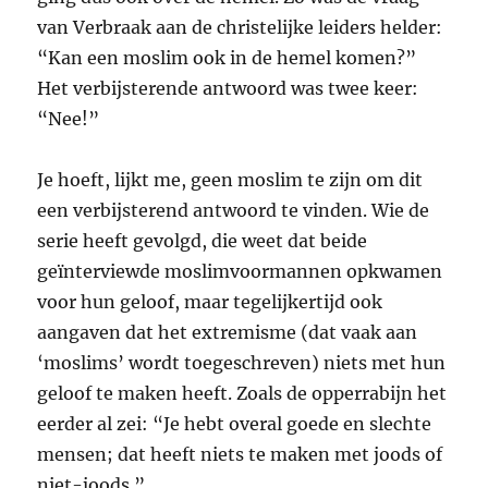
van Verbraak aan de christelijke leiders helder:
“Kan een moslim ook in de hemel komen?”
Het verbijsterende antwoord was twee keer:
“Nee!”
Je hoeft, lijkt me, geen moslim te zijn om dit
een verbijsterend antwoord te vinden. Wie de
serie heeft gevolgd, die weet dat beide
geïnterviewde moslimvoormannen opkwamen
voor hun geloof, maar tegelijkertijd ook
aangaven dat het extremisme (dat vaak aan
‘moslims’ wordt toegeschreven) niets met hun
geloof te maken heeft. Zoals de opperrabijn het
eerder al zei: “Je hebt overal goede en slechte
mensen; dat heeft niets te maken met joods of
niet-joods.”