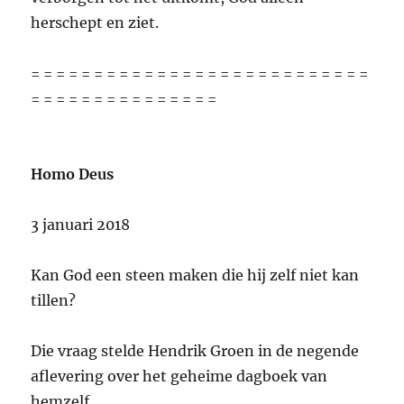
herschept en ziet.
= = = = = = = = = = = = = = = = = = = = = = = = = = =
= = = = = = = = = = = = = = =
Homo Deus
3 januari 2018
Kan God een steen maken die hij zelf niet kan
tillen?
Die vraag stelde Hendrik Groen in de negende
aflevering over het geheime dagboek van
hemzelf.