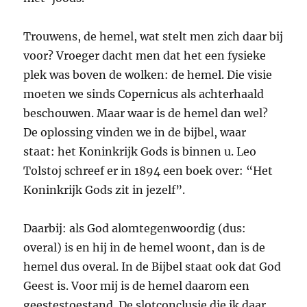
Trouwens, de hemel, wat stelt men zich daar bij
voor? Vroeger dacht men dat het een fysieke
plek was boven de wolken: de hemel. Die visie
moeten we sinds Copernicus als achterhaald
beschouwen. Maar waar is de hemel dan wel?
De oplossing vinden we in de bijbel, waar
staat: het Koninkrijk Gods is binnen u. Leo
Tolstoj schreef er in 1894 een boek over: “Het
Koninkrijk Gods zit in jezelf”.
Daarbij: als God alomtegenwoordig (dus:
overal) is en hij in de hemel woont, dan is de
hemel dus overal. In de Bijbel staat ook dat God
Geest is. Voor mij is de hemel daarom een
geestestoestand. De slotconclusie die ik daar