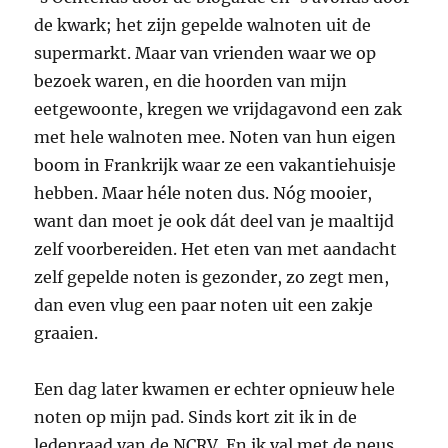
de kwark; het zijn gepelde walnoten uit de
supermarkt. Maar van vrienden waar we op
bezoek waren, en die hoorden van mijn
eetgewoonte, kregen we vrijdagavond een zak
met hele walnoten mee. Noten van hun eigen
boom in Frankrijk waar ze een vakantiehuisje
hebben. Maar héle noten dus. Nóg mooier,
want dan moet je ook dát deel van je maaltijd
zelf voorbereiden. Het eten van met aandacht
zelf gepelde noten is gezonder, zo zegt men,
dan even vlug een paar noten uit een zakje
graaien.
Een dag later kwamen er echter opnieuw hele
noten op mijn pad. Sinds kort zit ik in de
ledenraad van de NCRV. En ik val met de neus