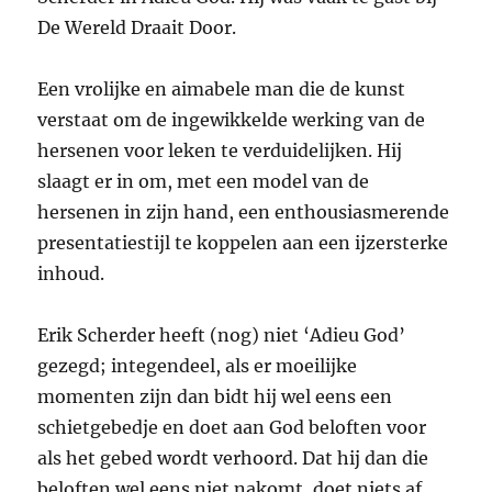
De Wereld Draait Door.
Een vrolijke en aimabele man die de kunst
verstaat om de ingewikkelde werking van de
hersenen voor leken te verduidelijken. Hij
slaagt er in om, met een model van de
hersenen in zijn hand, een enthousiasmerende
presentatiestijl te koppelen aan een ijzersterke
inhoud.
Erik Scherder heeft (nog) niet ‘Adieu God’
gezegd; integendeel, als er moeilijke
momenten zijn dan bidt hij wel eens een
schietgebedje en doet aan God beloften voor
als het gebed wordt verhoord. Dat hij dan die
beloften wel eens niet nakomt, doet niets af