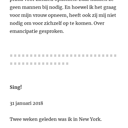
geen mannen bij nodig. En hoewel ik het graag
voor mijn vrouw opneem, heeft ook zij mij niet
nodig om voor zichzelf op te komen. Over
emancipatie gesproken.
= = = = = = = = = = = = = = = = = = = = = = = = = = =
= = = = = = = = = = = = = = =
Sing!
31 januari 2018
Twee weken geleden was ik in New York.