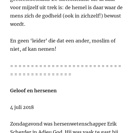
voor mijzelf uit trek is: de hemel is daar waar de
mens zich de godheid (ook in zichzelf!) bewust
wordt.
En geen ‘leider’ die dat een ander, moslim of
niet, af kan nemen!
= = = = = = = = = = = = = = = = = = = = = = = = = = =
= = = = = = = = = = = = = = =
Geloof en hersenen
4 juli 2018
Zondagavond was hersenwetenschapper Erik
Scherder in Adieu God. Hij was vaak te gast bij