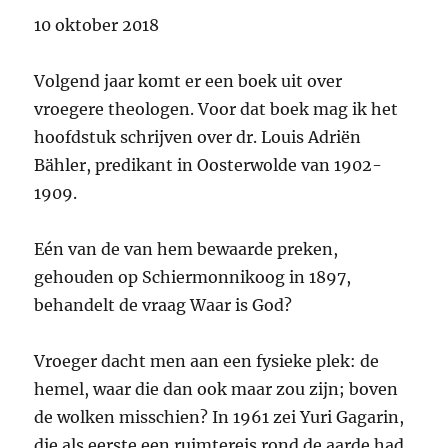
10 oktober 2018
Volgend jaar komt er een boek uit over
vroegere theologen. Voor dat boek mag ik het
hoofdstuk schrijven over dr. Louis Adriën
Bähler, predikant in Oosterwolde van 1902-
1909.
Eén van de van hem bewaarde preken,
gehouden op Schiermonnikoog in 1897,
behandelt de vraag Waar is God?
Vroeger dacht men aan een fysieke plek: de
hemel, waar die dan ook maar zou zijn; boven
de wolken misschien? In 1961 zei Yuri Gagarin,
die als eerste een ruimtereis rond de aarde had