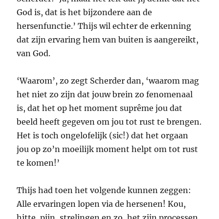
God is, dat is het bijzondere aan de
hersenfunctie.’ Thijs wil echter de erkenning
dat zijn ervaring hem van buiten is aangereikt,
van God.
‘Waarom’, zo zegt Scherder dan, ‘waarom mag
het niet zo zijn dat jouw brein zo fenomenaal
is, dat het op het moment suprême jou dat
beeld heeft gegeven om jou tot rust te brengen.
Het is toch ongelofelijk (sic!) dat het orgaan
jou op zo’n moeilijk moment helpt om tot rust
te komen!’
Thijs had toen het volgende kunnen zeggen:
Alle ervaringen lopen via de hersenen! Kou,
hitte, pijn, strelingen en zo, het zijn processen