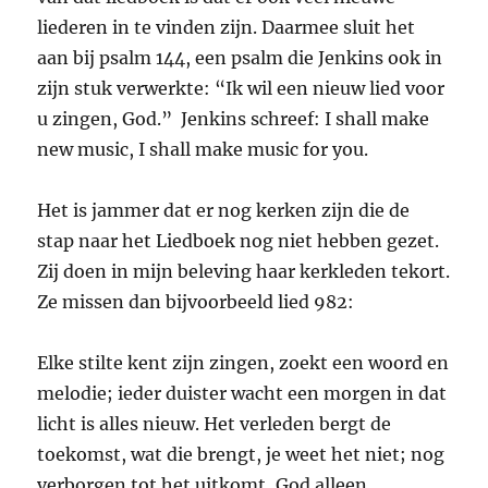
liederen in te vinden zijn. Daarmee sluit het
aan bij psalm 144, een psalm die Jenkins ook in
zijn stuk verwerkte: “Ik wil een nieuw lied voor
u zingen, God.” Jenkins schreef: I shall make
new music, I shall make music for you.
Het is jammer dat er nog kerken zijn die de
stap naar het Liedboek nog niet hebben gezet.
Zij doen in mijn beleving haar kerkleden tekort.
Ze missen dan bijvoorbeeld lied 982:
Elke stilte kent zijn zingen, zoekt een woord en
melodie; ieder duister wacht een morgen in dat
licht is alles nieuw. Het verleden bergt de
toekomst, wat die brengt, je weet het niet; nog
verborgen tot het uitkomt, God alleen