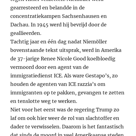
gearresteerd en belandde in de
concentratiekampen Sachsenhausen en
Dachau. In 1945 werd hij bevrijd door de
geallieerden.
Tachtig jaar en één dag nadat Niemöller
bovenstaande tekst uitsprak, werd in Amerika
de 37-jarige Renee Nicole Good koelbloedig
vermoord door een agent van de
immigratiedienst ICE. Als ware Gestapo’s, zo
houden de agenten van ICE razzia’s om
immigranten op te pakken, gevangen te zetten
en tenslotte weg te werken.
Niet voor het eerst was de regering Trump zo
laf om ook hier weer de rol van slachtoffer en
dader te verwisselen. Daarom is het fantastisch
dat sinds de moord in veel Amerikaanse steden