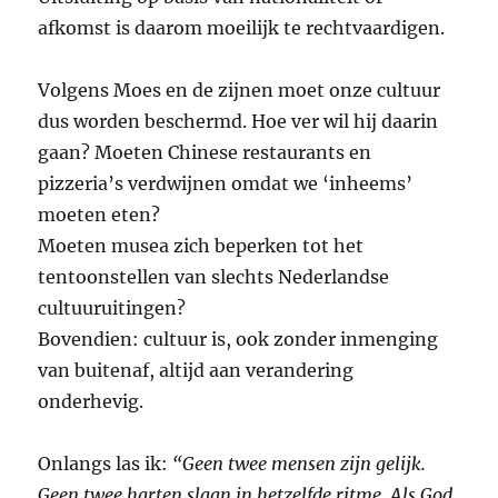
afkomst is daarom moeilijk te rechtvaardigen.
Volgens Moes en de zijnen moet onze cultuur
dus worden beschermd. Hoe ver wil hij daarin
gaan? Moeten Chinese restaurants en
pizzeria’s verdwijnen omdat we ‘inheems’
moeten eten?
Moeten musea zich beperken tot het
tentoonstellen van slechts Nederlandse
cultuuruitingen?
Bovendien: cultuur is, ook zonder inmenging
van buitenaf, altijd aan verandering
onderhevig.
Onlangs las ik:
“Geen twee mensen zijn gelijk.
Geen twee harten slaan in hetzelfde ritme. Als God