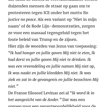
duizenden mensen de straat op gaan om te
protesteren tegen ICE onder het motto
No
justice no peace
. Als een variant op ‘Niet in mijn
naam’ of de Rode Lijn-demonstraties, zorgen
ze voor een massaal tegengeluid tegen het
foute beleid van Trump en de zijnen.
Hier zijn de woorden van Jezus van toepassing:
“Ik had honger en jullie gaven Mij niet te eten, Ik
had dorst en jullie gaven Mij niet te drinken. Ik
was een vreemdeling en jullie namen Mij niet op,
Ik was naakt en jullie kleedden Mij niet. Ik was
ziek en zat in de gevangenis en jullie bezochten Mij
niet.”
De Franse filosoof Levinas zei al
“Ik word ik in
het aangezicht van de Ander.”
Dat was een
oproep voor een verantwoordelijkheid voor de