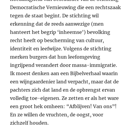
Democratische Vernieuwing die een rechtszaak
tegen de staat begint. De stichting wil
erkenning dat de reeds aanwezige (men
hanteert het begrip ‘inheemse’) bevolking
recht heeft op bescherming van cultuur,
identiteit en leefwijze. Volgens de stichting
merken burgers dat hun leefomgeving
ingrijpend verandert door massa-immigratie.
Ik moest denken aan een Bijbelverhaal waarin
een wijngaardenier land verpacht, maar dat de
pachters zich dat land en de opbrengst ervan
volledig toe-eigenen. Ze zetten er als het ware
een groot hek omheen: “Afblijven! Van ons”!
En ze willen de vruchten, de oogst, voor
zichzelf houden.