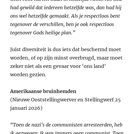
had gewild dat iedereen hetzelfde was, dan had hij
ons wel hetzelfde gemaakt. Als je respectloos bent
tegenover de verschillen, ben je ook respectloos
tegenover Gods heilige plan.”
Juist diversiteit is dus iets dat beschermd moet
worden, of op zijn minst overbrugd, maar moet
zeker niet als een gevaar voor ‘ons land’
worden gezien.
Amerikaanse bruinhemden
(Nieuwe Ooststellingwerver en Stellingwerf 25
januari 2026)
“Toen de nazi’s de communisten arresteerden, heb
ik gezwegen; ik was immers geen communist. Toen