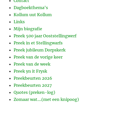
Contact
Dagboekthema's
Kollum uut Kollum
Links
Mijn biografie
Preek 500 jaar Ooststellingwerf
Preek in et Stellingwarfs
Preek jubileum Dorpskerk
Preek van de vorige keer
Preek van de week
Preek yn it Frysk
Preekbeurten 2026
Preekbeurten 2027
Quotes (preken-log)
Zomaar wat....(met een knipoog)