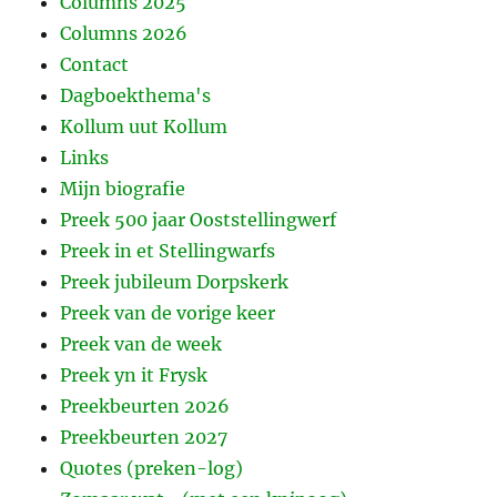
Columns 2025
Columns 2026
Contact
Dagboekthema's
Kollum uut Kollum
Links
Mijn biografie
Preek 500 jaar Ooststellingwerf
Preek in et Stellingwarfs
Preek jubileum Dorpskerk
Preek van de vorige keer
Preek van de week
Preek yn it Frysk
Preekbeurten 2026
Preekbeurten 2027
Quotes (preken-log)