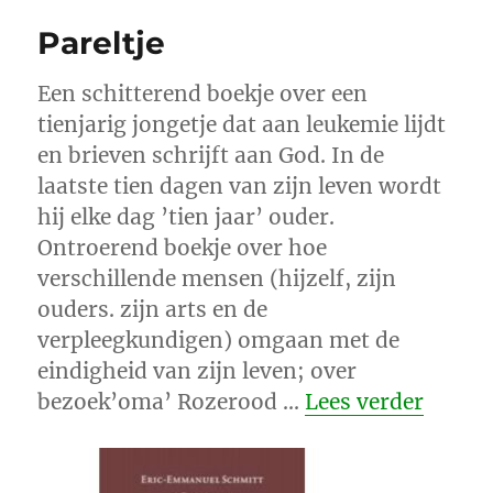
Pareltje
Een schitterend boekje over een
tienjarig jongetje dat aan leukemie lijdt
en brieven schrijft aan God. In de
laatste tien dagen van zijn leven wordt
hij elke dag ’tien jaar’ ouder.
Ontroerend boekje over hoe
verschillende mensen (hijzelf, zijn
ouders. zijn arts en de
verpleegkundigen) omgaan met de
eindigheid van zijn leven; over
“Parel
bezoek’oma’ Rozerood …
Lees verder