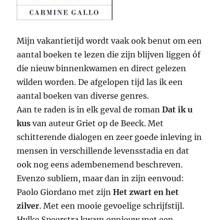
Mijn vakantietijd wordt vaak ook benut om een
aantal boeken te lezen die zijn blijven liggen óf
die nieuw binnenkwamen en direct gelezen
wilden worden. De afgelopen tijd las ik een
aantal boeken van diverse genres.
Aan te raden is in elk geval de roman
Dat ik u
kus
van auteur Griet op de Beeck. Met
schitterende dialogen en zeer goede inleving in
mensen in verschillende levensstadia en dat
ook nog eens adembenemend beschreven.
Evenzo subliem, maar dan in zijn eenvoud:
Paolo Giordano met zijn
Het zwart en het
zilver
. Met een mooie gevoelige schrijfstijl.
Hylke Speerstra kwam opnieuw met een