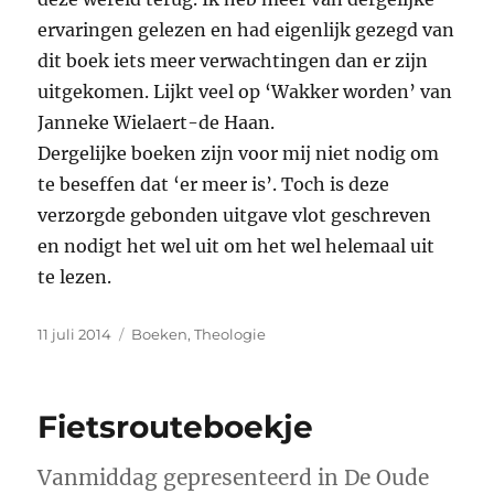
ervaringen gelezen en had eigenlijk gezegd van
dit boek iets meer verwachtingen dan er zijn
uitgekomen. Lijkt veel op ‘Wakker worden’ van
Janneke Wielaert-de Haan.
Dergelijke boeken zijn voor mij niet nodig om
te beseffen dat ‘er meer is’. Toch is deze
verzorgde gebonden uitgave vlot geschreven
en nodigt het wel uit om het wel helemaal uit
te lezen.
Geplaatst
Categorieën
11 juli 2014
Boeken
,
Theologie
op
Fietsrouteboekje
Vanmiddag gepresenteerd in De Oude