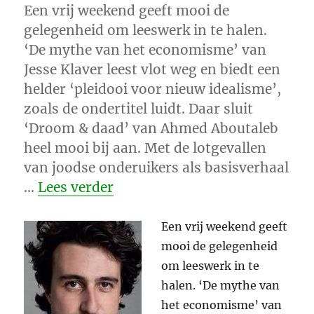
Een vrij weekend geeft mooi de
gelegenheid om leeswerk in te halen.
‘De mythe van het economisme’ van
Jesse Klaver leest vlot weg en biedt een
helder ‘pleidooi voor nieuw idealisme’,
zoals de ondertitel luidt. Daar sluit
‘Droom & daad’ van Ahmed Aboutaleb
heel mooi bij aan. Met de lotgevallen
van joodse onderuikers als basisverhaal
“Droom en daad”
…
Lees verder
Een vrij weekend geeft
mooi de gelegenheid
om leeswerk in te
halen. ‘De mythe van
het economisme’ van