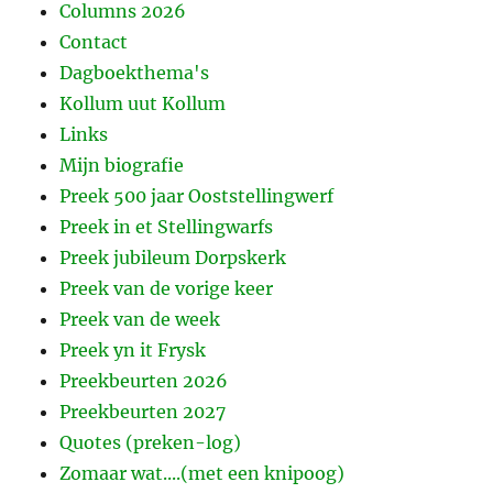
Columns 2026
Contact
Dagboekthema's
Kollum uut Kollum
Links
Mijn biografie
Preek 500 jaar Ooststellingwerf
Preek in et Stellingwarfs
Preek jubileum Dorpskerk
Preek van de vorige keer
Preek van de week
Preek yn it Frysk
Preekbeurten 2026
Preekbeurten 2027
Quotes (preken-log)
Zomaar wat....(met een knipoog)