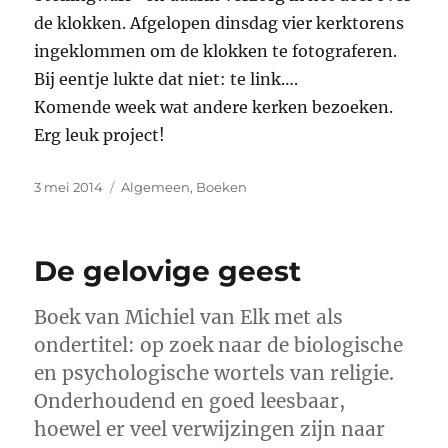
de klokken. Afgelopen dinsdag vier kerktorens
ingeklommen om de klokken te fotograferen.
Bij eentje lukte dat niet: te link….
Komende week wat andere kerken bezoeken.
Erg leuk project!
Geplaatst
Categorieën
3 mei 2014
Algemeen
,
Boeken
op
De gelovige geest
Boek van Michiel van Elk met als
ondertitel: op zoek naar de biologische
en psychologische wortels van religie.
Onderhoudend en goed leesbaar,
hoewel er veel verwijzingen zijn naar