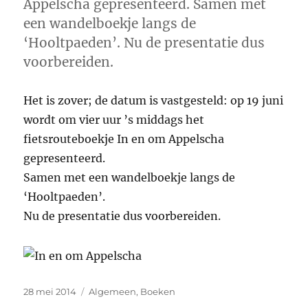
Appelscha gepresenteerd. Samen met
een wandelboekje langs de
‘Hooltpaeden’. Nu de presentatie dus
voorbereiden.
Het is zover; de datum is vastgesteld: op 19 juni
wordt om vier uur ’s middags het
fietsrouteboekje In en om Appelscha
gepresenteerd.
Samen met een wandelboekje langs de
‘Hooltpaeden’.
Nu de presentatie dus voorbereiden.
Geplaatst
Categorieën
28 mei 2014
Algemeen
,
Boeken
op