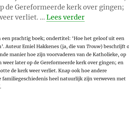
op de Gereformeerde kerk over gingen;
“God van ge
weer verliet. …
Lees verder
an een prachtig boek; ondertitel: ‘Hoe het geloof uit een
’. Auteur Emiel Hakkenes (ja, die van
Trouw
) beschrijft 
de manier hoe zijn voorvaderen van de Katholieke, op
 weer later op de Gereformeerde kerk over gingen; en
slotte de kerk weer verliet. Knap ook hoe andere
 familiegeschiedenis heel natuurlijk zijn verweven met
.