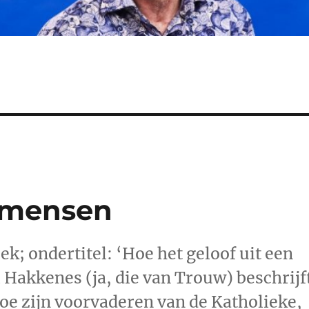
 mensen
oek; ondertitel: ‘Hoe het geloof uit een
 Hakkenes (ja, die van Trouw) beschrijf
e zijn voorvaderen van de Katholieke,