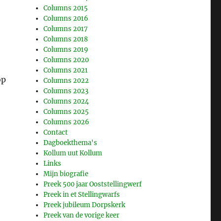
Columns 2015
Columns 2016
wone mensen”
Columns 2017
Columns 2018
Columns 2019
Columns 2020
Columns 2021
op
Columns 2022
Columns 2023
Columns 2024
Columns 2025
Columns 2026
Contact
Dagboekthema's
Kollum uut Kollum
Links
Mijn biografie
Preek 500 jaar Ooststellingwerf
Preek in et Stellingwarfs
Preek jubileum Dorpskerk
Preek van de vorige keer