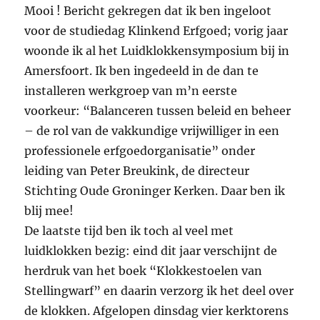
Mooi ! Bericht gekregen dat ik ben ingeloot
voor de studiedag Klinkend Erfgoed; vorig jaar
woonde ik al het Luidklokkensymposium bij in
Amersfoort. Ik ben ingedeeld in de dan te
installeren werkgroep van m’n eerste
voorkeur: “Balanceren tussen beleid en beheer
– de rol van de vakkundige vrijwilliger in een
professionele erfgoedorganisatie” onder
leiding van Peter Breukink, de directeur
Stichting Oude Groninger Kerken. Daar ben ik
blij mee!
De laatste tijd ben ik toch al veel met
luidklokken bezig: eind dit jaar verschijnt de
herdruk van het boek “Klokkestoelen van
Stellingwarf” en daarin verzorg ik het deel over
de klokken. Afgelopen dinsdag vier kerktorens