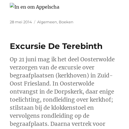
Geplaatst
Categorieën
28 mei 2014
Algemeen
,
Boeken
op
Excursie De Terebinth
Op 21 juni mag ik het deel Oosterwolde
verzorgen van de excursie over
begraafplaatsen (kerkhoven) in Zuid-
Oost Friesland. In Oosterwolde
ontvangst in de Dorpskerk, daar enige
toelichting, rondleiding over kerkhof;
stilstaan bij de klokkenstoel en
vervolgens rondleiding op de
begraafplaats. Daarna vertrek voor