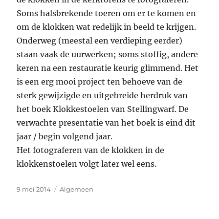
Soms halsbrekende toeren om er te komen en
om de klokken wat redelijk in beeld te krijgen.
Onderweg (meestal een verdieping eerder)
staan vaak de uurwerken; soms stoffig, andere
keren na een restauratie keurig glimmend. Het
is een erg mooi project ten behoeve van de
sterk gewijzigde en uitgebreide herdruk van
het boek Klokkestoelen van Stellingwarf. De
verwachte presentatie van het boek is eind dit
jaar / begin volgend jaar.
Het fotograferen van de klokken in de
klokkenstoelen volgt later wel eens.
Geplaatst
Categorieën
9 mei 2014
Algemeen
op