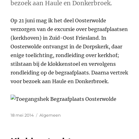
bezoek aan Haule en Donkerbroek.
Op 21 juni mag ik het deel Oosterwolde
verzorgen van de excursie over begraafplaatsen
(kerkhoven) in Zuid-Oost Friesland. In
Oosterwolde ontvangst in de Dorpskerk, daar
enige toelichting, rondleiding over kerkhof;
stilstaan bij de klokkenstoel en vervolgens
rondleiding op de begraafplaats. Daarna vertrek
voor bezoek aan Haule en Donkerbroek.
Geplaatst
Categorieën
18 mei 2014
Algemeen
op