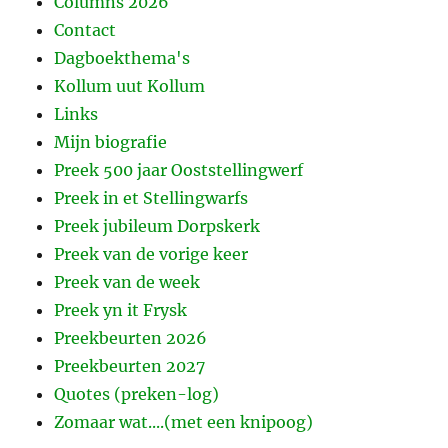
Columns 2026
Contact
Dagboekthema's
Kollum uut Kollum
Links
Mijn biografie
Preek 500 jaar Ooststellingwerf
Preek in et Stellingwarfs
Preek jubileum Dorpskerk
Preek van de vorige keer
Preek van de week
Preek yn it Frysk
Preekbeurten 2026
Preekbeurten 2027
Quotes (preken-log)
Zomaar wat....(met een knipoog)