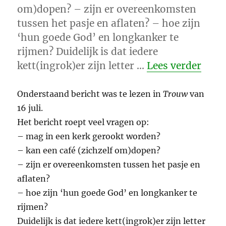
om)dopen? – zijn er overeenkomsten
tussen het pasje en aflaten? – hoe zijn
‘hun goede God’ en longkanker te
rijmen? Duidelijk is dat iedere
“Iet
kett(ingrok)er zijn letter …
Lees verder
Onderstaand bericht was te lezen in
Trouw
van
16 juli.
Het bericht roept veel vragen op:
– mag in een kerk gerookt worden?
– kan een café (zichzelf om)dopen?
– zijn er overeenkomsten tussen het pasje en
aflaten?
– hoe zijn ‘hun goede God’ en longkanker te
rijmen?
Duidelijk is dat iedere kett(ingrok)er zijn letter