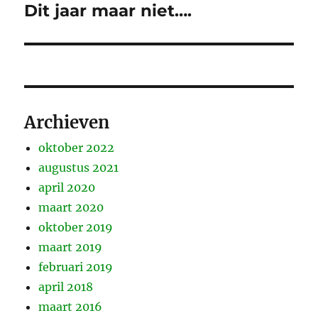
Dit jaar maar niet….
Volgend
bericht:
Archieven
oktober 2022
augustus 2021
april 2020
maart 2020
oktober 2019
maart 2019
februari 2019
april 2018
maart 2016