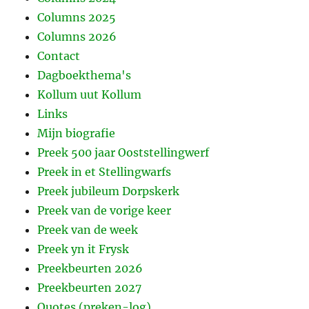
Columns 2025
Columns 2026
Contact
Dagboekthema's
Kollum uut Kollum
Links
Mijn biografie
Preek 500 jaar Ooststellingwerf
Preek in et Stellingwarfs
Preek jubileum Dorpskerk
Preek van de vorige keer
Preek van de week
Preek yn it Frysk
Preekbeurten 2026
Preekbeurten 2027
Quotes (preken-log)