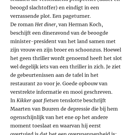
beoogd slachtoffer) en eindigt in een
verrassende plot. Een pageturner.
De roman
Het diner
, van Herman Koch,
beschijft een dineravond van de beoogde
minister-president van het land samen met
zijn vrouw en zijn broer en schoonzus. Hoewel
het geen thriller wordt genoemd heeft het slot
wel degelijk iets van een thriller in zich. Je ziet
de gebeurtenissen aan de tafel in het
restaurant zo voor je. Goede opbouw van
verstrekte informatie en mooi geschreven.
In
Kikker gaat fietsen
tenslotte beschrijft
Maarten van Buuren de depressie die bij hem
ogenschijnlijk van het ene op het andere
moment toeslaat en waarvan hij eerst
overtuigd is dat het een overspannenheid is;