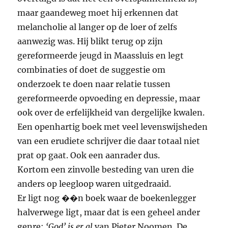
maar gaandeweg moet hij erkennen dat
melancholie al langer op de loer of zelfs
aanwezig was. Hij blikt terug op zijn
gereformeerde jeugd in Maassluis en legt
combinaties of doet de suggestie om
onderzoek te doen naar relatie tussen
gereformeerde opvoeding en depressie, maar
ook over de erfelijkheid van dergelijke kwalen.
Een openhartig boek met veel levenswijsheden
van een erudiete schrijver die daar totaal niet
prat op gaat. Ook een aanrader dus.
Kortom een zinvolle besteding van uren die
anders op leegloop waren uitgedraaid.
Er ligt nog ��n boek waar de boekenlegger
halverwege ligt, maar dat is een geheel ander
genre:
‘God’ is er al
van Pieter Noomen. De