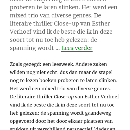
proberen te laten slinken. Het werd een
mixed trio van diverse genres. De
literaire thriller Close-up van Esther
Verhoef vind ik de beste die ik in deze
soort tot nu toe heb gelezen: de
“Esther Verh
spanning wordt …
Lees verder
Zoals gezegd: een leesweek. Andere zaken
wilden nog niet echt, dus dan maar de stapel
nog te lezen boeken proberen te laten slinken.
Het werd een mixed trio van diverse genres.
De literaire thriller
Close-up
van Esther Verhoef
vind ik de beste die ik in deze soort tot nu toe
heb gelezen: de spanning wordt gaandeweg
opgevoerd door het door elkaar plaatsen van
stukken uit verschillend perspectief (dader en