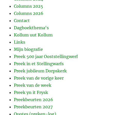
Columns 2025
Columns 2026
Contact
Dagboekthema's
Kollum uut Kollum
Links
Mijn biografie
Preek 500 jaar Ooststellingwerf
Preek in et Stellingwarfs
Preek jubileum Dorpskerk
Preek van de vorige keer
Preek van de week
Preek yn it Frysk
Preekbeurten 2026
Preekbeurten 2027
Quotes (preken-log)