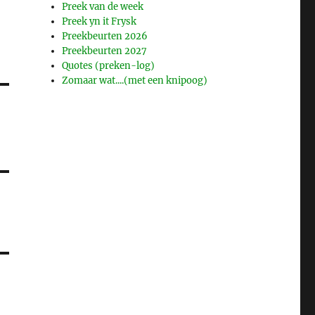
Preek van de week
Preek yn it Frysk
Preekbeurten 2026
Preekbeurten 2027
Quotes (preken-log)
Zomaar wat....(met een knipoog)