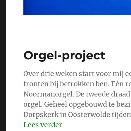
Orgel-project
Over drie weken start voor mij e
fronten bij betrokken ben. Eén r
Noormanorgel. De tweede draad di
orgel. Geheel opgebouwd te bezic
Dorpskerk in Oosterwolde tijdens
“Orgel-project”
Lees verder