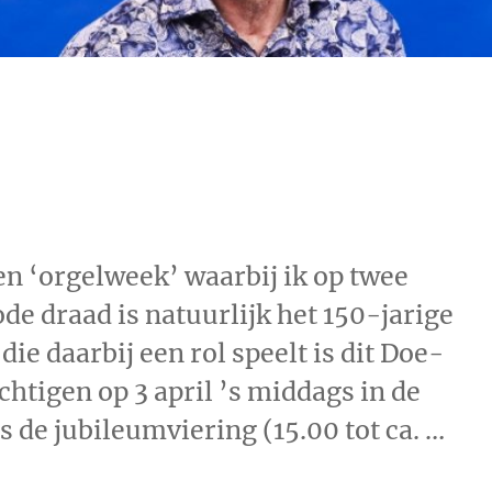
en ‘orgelweek’ waarbij ik op twee
ode draad is natuurlijk het 150-jarige
e daarbij een rol speelt is dit Doe-
htigen op 3 april ’s middags in de
 de jubileumviering (15.00 tot ca. …