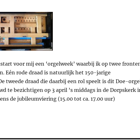
start voor mij een ‘orgelweek’ waarbij ik op twee fronte
n. Eén rode draad is natuurlijk het 150-jarige
 tweede draad die daarbij een rol speelt is dit Doe-orgel
 te bezichtigen op 3 april ’s middags in de Dorpskerk i
ens de jubileumviering (15.00 tot ca. 17.00 uur)