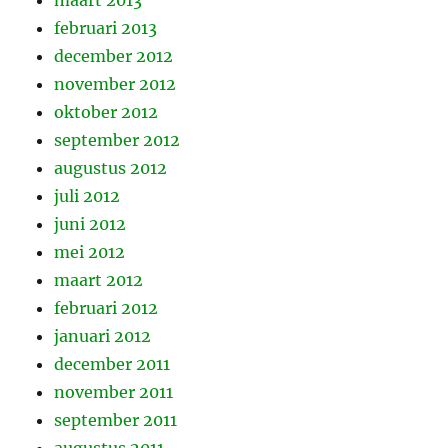
maart 2013
februari 2013
december 2012
november 2012
oktober 2012
september 2012
augustus 2012
juli 2012
juni 2012
mei 2012
maart 2012
februari 2012
januari 2012
december 2011
november 2011
september 2011