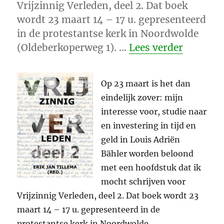
Vrijzinnig Verleden, deel 2. Dat boek
wordt 23 maart 14 – 17 u. gepresenteerd
in de protestantse kerk in Noordwolde
“Eindeli
(Oldeberkoperweg 1). …
Lees verder
Op 23 maart is het dan
eindelijk zover: mijn
interesse voor, studie naar
en investering in tijd en
geld in Louis Adriën
Bähler worden beloond
met een hoofdstuk dat ik
mocht schrijven voor
Vrijzinnig Verleden, deel 2. Dat boek wordt 23
maart 14 – 17 u. gepresenteerd in de
protestantse kerk in Noordwolde